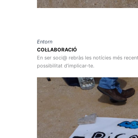
Entorn
COL·LABORACIÓ
En ser soci@ rebràs les notícies més recents
possibilitat d’implicar-te.