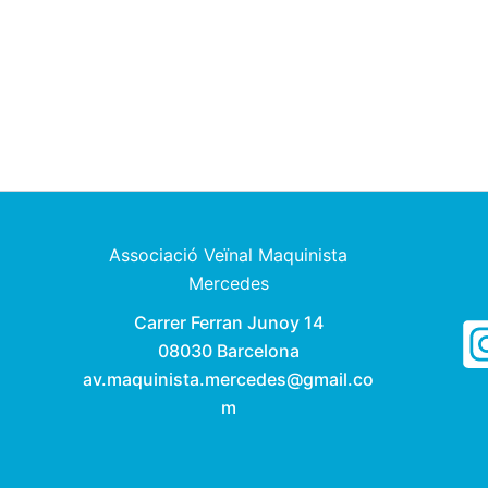
Associació Veïnal Maquinista
Mercedes
Carrer Ferran Junoy 14
08030 Barcelona
av.maquinista.mercedes@gmail.co
m