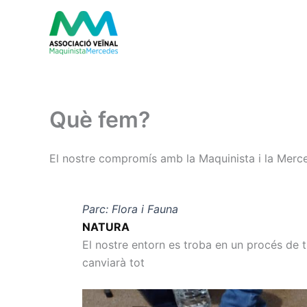
Vés
contingut
al
contingut
Què fem?
El nostre compromís amb la Maquinista i la Merce
Parc: Flora i Fauna
NATURA
El nostre entorn es troba en un procés de 
canviarà tot