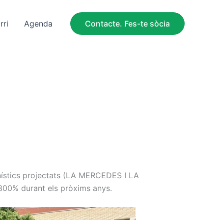
rri
Agenda
Contacte. Fes-te sòcia
nístics projectats (LA MERCEDES I LA
00% durant els pròxims anys.