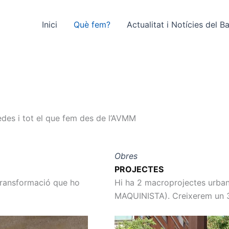
Inici
Què fem?
Actualitat i Notícies del Ba
des i tot el que fem des de l’AVMM
Obres
PROJECTES
transformació que ho
Hi ha 2 macroprojectes urba
MAQUINISTA). Creixerem un 3