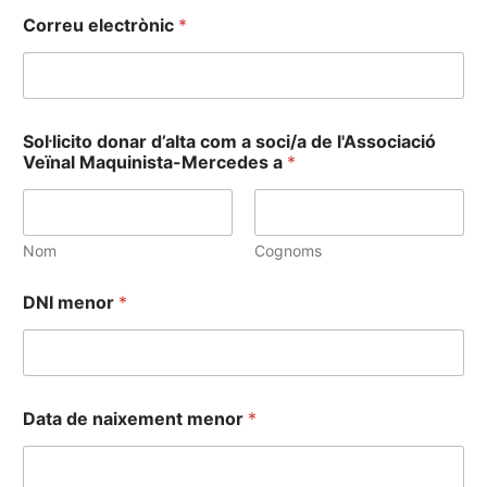
Correu electrònic
*
Sol·licito donar d’alta com a soci/a de l'Associació
Veïnal Maquinista-Mercedes a
*
Nom
Cognoms
DNI menor
*
Data de naixement menor
*