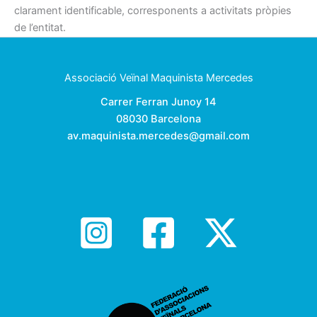
clarament identificable, corresponents a activitats pròpies
de l’entitat.
Associació Veïnal Maquinista Mercedes
Carrer Ferran Junoy 14
08030 Barcelona
av.maquinista.mercedes@gmail.com